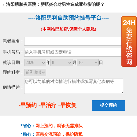
洛阳膀胱炎医院：膀胱炎会对男性造成哪些影响呢？
----洛阳男科自助预约挂号平台----
(本网站已加密,保障个人隐私)
患者姓名：
手机号码：
就诊日期：
年
月
日
预约科室：
病情描述：
·早预约 ·早治疗 ·早恢复
*省心：
网上预约，就诊无需排队
*贴心：
医患交流问诊，保护隐私