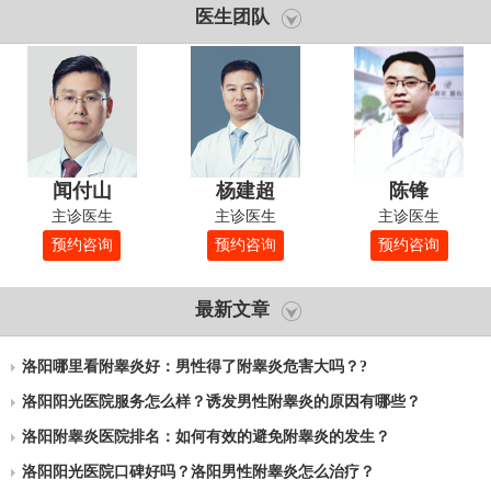
医生团队
闻付山
杨建超
陈锋
主诊医生
主诊医生
主诊医生
预约咨询
预约咨询
预约咨询
最新文章
洛阳哪里看附睾炎好：男性得了附睾炎危害大吗？?
洛阳阳光医院服务怎么样？诱发男性附睾炎的原因有哪些？
洛阳附睾炎医院排名：如何有效的避免附睾炎的发生？
洛阳阳光医院口碑好吗？洛阳男性附睾炎怎么治疗？