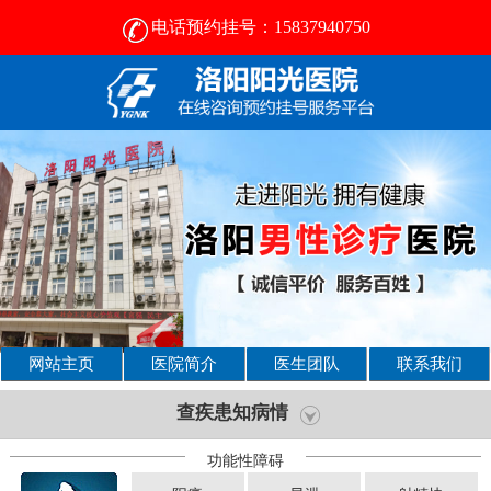
电话预约挂号：15837940750
洛阳哪看男科好-洛阳阳光-正规品牌男科医院-费用合理
网站主页
医院简介
医生团队
联系我们
查疾患知病情
功能性障碍