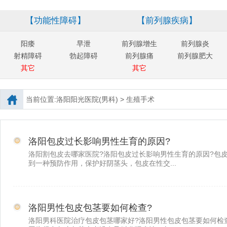
【功能性障碍】
【前列腺疾病】
阳痿
早泄
前列腺增生
前列腺炎
射精障碍
勃起障碍
前列腺痛
前列腺肥大
其它
其它
当前位置:
洛阳阳光医院(男科)
>
生殖手术
洛阳包皮过长影响男性生育的原因?
洛阳割包皮去哪家医院?洛阳包皮过长影响男性生育的原因?包
到一种预防作用，保护好阴茎头，包皮在性交...
洛阳男性包皮包茎要如何检查?
洛阳男科医院治疗包皮包茎哪家好?洛阳男性包皮包茎要如何检