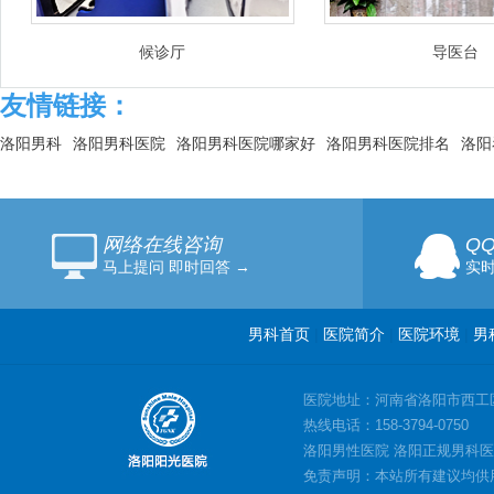
候诊厅
导医台
友情链接：
洛阳男科
洛阳男科医院
洛阳男科医院哪家好
洛阳男科医院排名
洛阳
网络在线咨询
Q
马上提问 即时回答 →
实时
男科首页
|
医院简介
|
医院环境
|
男
医院地址：河南省洛阳市西工
热线电话：158-3794-0750
洛阳男性医院 洛阳正规男科医
免责声明：本站所有建议均供