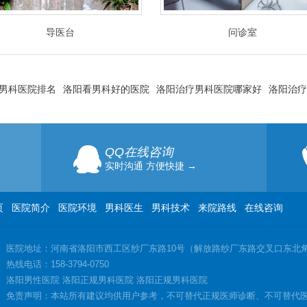
导医台
问诊室
男科医院排名
洛阳看男科好的医院
洛阳治疗男科医院哪家好
洛阳治疗
QQ在线咨询
实时沟通 方便快捷 →
页
|
医院简介
|
医院环境
|
男科医生
|
男科技术
|
来院路线
|
在线咨询
医院地址：河南省洛阳市西工区纱厂东路10号（解放路纱厂东路交叉口东北
热线电话：158-3794-0750
洛阳男性医院 洛阳正规男科医院 洛阳正规男科医院
免责声明：本站所有建议均供用户参考，不可替代正规医师诊断、不可替代