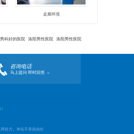
走廊环境
男科好的医院
洛阳男性医院
洛阳男性医院
咨询电话
马上提问 即时回答 →
角）
医师处方。本站不承担由此