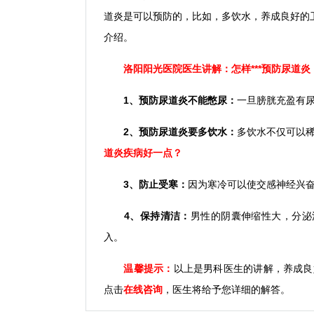
道炎是可以预防的，比如，多饮水，养成良好的卫
介绍。
洛阳阳光医院
医生讲解：怎样***预防尿道
1、预防尿道炎不能憋尿：
一旦膀胱充盈有
2、预防尿道炎要多饮水：
多饮水不仅可以稀
道炎疾病好一点
？
3、防止受寒：
因为寒冷可以使交感神经兴
4、保持清洁：
男性的阴囊伸缩性大，分泌
入。
温馨提示：
以上是男科医生的讲解，养成良
点击
在线咨询
，医生将给予您详细的解答。