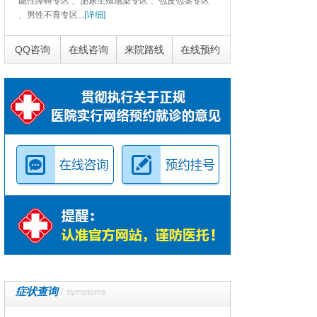
能性障碍专区 、泌尿生殖感染专区 、包皮包茎专区
、男性不育专区...
[详细]
QQ咨询
在线咨询
来院路线
在线预约
症状查询
/
symptoms