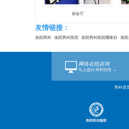
候诊厅
友情链接：
洛阳男科
洛阳男科医院
洛阳男科医院哪家好
洛阳
网络在线咨询
马上提问 即时回答 →
男科首