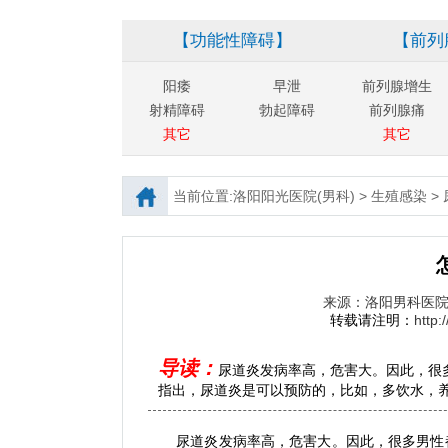
【功能性障碍】
【前列
阳痿
早泄
前列腺增生
射精障碍
勃起障碍
前列腺痛
其它
其它
当前位置:
洛阳阳光医院(男科)
>
生殖感染
>
来源：洛阳男科医
转载请注明：
http:
导读：
尿道炎发病率高，危害大。因此，很多
指出，尿道炎是可以预防的，比如，多饮水，养成
尿道炎发病率高，危害大。因此，很多男性都在