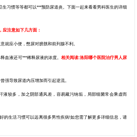
生习惯等等都可以***预防尿道炎。下面一起来看看男科医生的详细
炎，应注意如下几方面：
尿意就应小便，憋尿对膀胱和前列腺不利。
释血液还可***稀释尿液的浓度。
相关阅读:
洛阳哪个医院治疗男人尿
奋曾强导致尿道内压增加而引起逆流。
汗液较多，加之阴部通风差，容易藏污纳垢，局部细菌常会乘虚而
好的生活习惯可以远离很多男性疾病!如您需了解更多详细信息，请