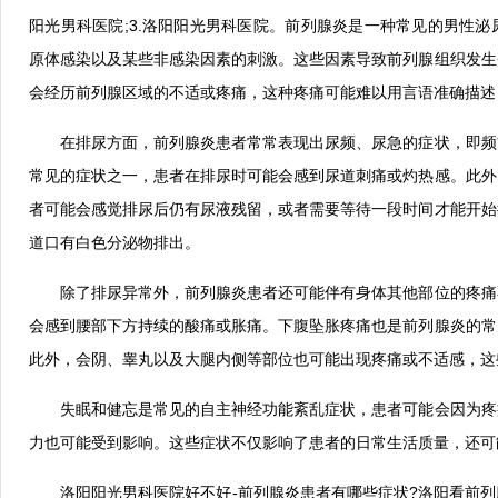
阳光男科医院;3.洛阳阳光男科医院。前列腺炎是一种常见的男性
原体感染以及某些非感染因素的刺激。这些因素导致前列腺组织发生
会经历前列腺区域的不适或疼痛，这种疼痛可能难以用言语准确描述
在排尿方面，前列腺炎患者常常表现出尿频、尿急的症状，即频
常见的症状之一，患者在排尿时可能会感到尿道刺痛或灼热感。此外
者可能会感觉排尿后仍有尿液残留，或者需要等待一段时间才能开始
道口有白色分泌物排出。
除了排尿异常外，前列腺炎患者还可能伴有身体其他部位的疼痛
会感到腰部下方持续的酸痛或胀痛。下腹坠胀疼痛也是前列腺炎的常
此外，会阴、睾丸以及大腿内侧等部位也可能出现疼痛或不适感，这
失眠和健忘是常见的自主神经功能紊乱症状，患者可能会因为疼
力也可能受到影响。这些症状不仅影响了患者的日常生活质量，还可
洛阳阳光男科医院好不好-前列腺炎患者有哪些症状?洛阳看前列腺炎