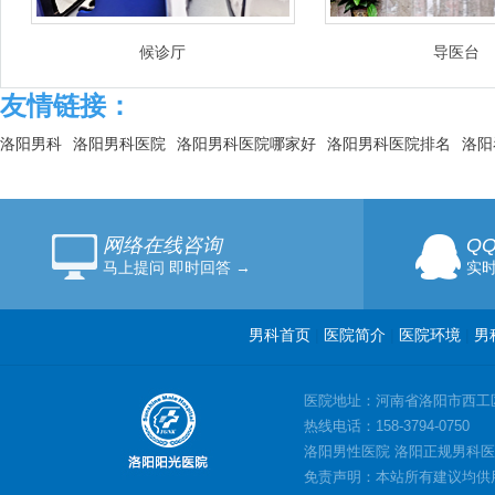
候诊厅
导医台
友情链接：
洛阳男科
洛阳男科医院
洛阳男科医院哪家好
洛阳男科医院排名
洛阳
网络在线咨询
Q
马上提问 即时回答 →
实时
男科首页
|
医院简介
|
医院环境
|
男
医院地址：河南省洛阳市西工
热线电话：158-3794-0750
洛阳男性医院 洛阳正规男科医
免责声明：本站所有建议均供