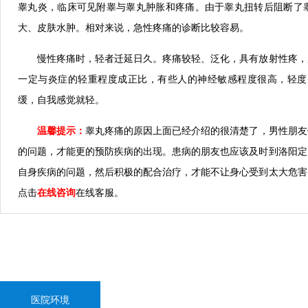
睾丸炎，临床可见附睾与睾丸肿胀和疼痛。由于睾丸扭转后阻断了
大、皮肤水肿。相对来说，急性疼痛的诊断比较容易。
慢性疼痛时，轻者迁延日久。疼痛较轻、泛化，具有放射性疼，
一定与炎症的轻重程度成正比，有些人的神经敏感程度很高，轻度
缓，自我感觉就轻。
温馨提示：
睾丸疼痛的原因上面已经介绍的很清楚了，男性朋友
的问题，才能更的预防疾病的出现。患病的朋友也应该及时到洛阳定
自身疾病的问题，然后积极的配合治疗，才能不让身心受到太大危害
点击
在线咨询
在线客服。
医院环境