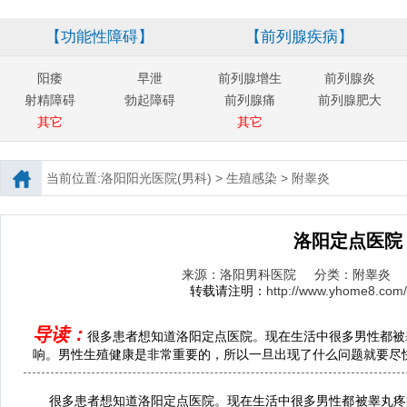
【功能性障碍】
【前列腺疾病】
阳痿
早泄
前列腺增生
前列腺炎
射精障碍
勃起障碍
前列腺痛
前列腺肥大
其它
其它
当前位置:
洛阳阳光医院(男科)
>
生殖感染
>
附睾炎
洛阳定点医院
来源：洛阳男科医院
分类：附睾炎
转载请注明：
http://www.yhome8.com/
导读：
很多患者想知道洛阳定点医院。现在生活中很多男性都被
响。男性生殖健康是非常重要的，所以一旦出现了什么问题就要尽快的
很多患者想知道洛阳定点医院。现在生活中很多男性都被睾丸疼