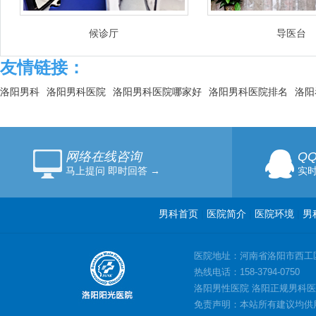
候诊厅
导医台
友情链接：
洛阳男科
洛阳男科医院
洛阳男科医院哪家好
洛阳男科医院排名
洛阳
网络在线咨询
Q
马上提问 即时回答 →
实时
男科首页
|
医院简介
|
医院环境
|
男
医院地址：河南省洛阳市西工
热线电话：158-3794-0750
洛阳男性医院 洛阳正规男科医
免责声明：本站所有建议均供