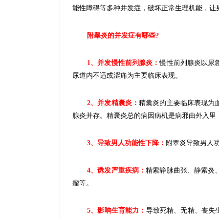
能性障碍等多种并发症，破坏正常生理机能，让
附睾炎的并发症有哪些?
1、并发慢性前列腺炎：
慢性前列腺炎以尿
尿道内不适或涩痛为主要临床表现。
2、并发精囊炎：
精囊炎的主要临床表现为
腺炎并存。精囊炎总的病因病机是病邪由外入里
3、导致男人功能性下降：
附睾炎导致男人
4、诱发严重疾病：
精索静脉曲张、静索炎
瘤等。
5、影响生育能力：
导致死精、无精、丧失