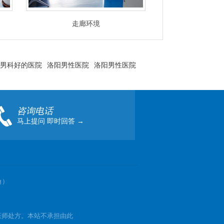
走廊环境
男科好的医院
洛阳男性医院
洛阳男性医院
咨询电话
马上提问 即时回答 →
角）
医师处方。本站不承担由此