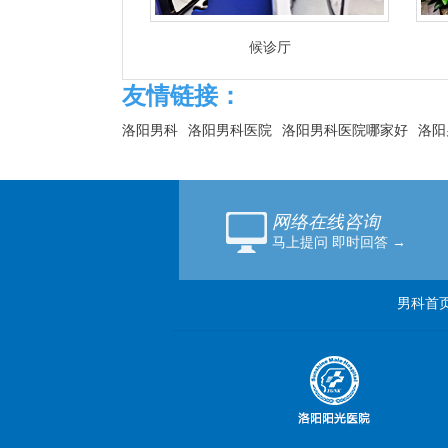
候诊厅
友情链接：
洛阳男科
洛阳男科医院
洛阳男科医院哪家好
洛阳
网络在线咨询
马上提问 即时回答 →
男科首