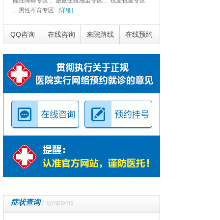
能性障碍专区 、泌尿生殖感染专区 、包皮包茎专区
、男性不育专区...
[详细]
QQ咨询
在线咨询
来院路线
在线预约
症状查询
/
symptoms