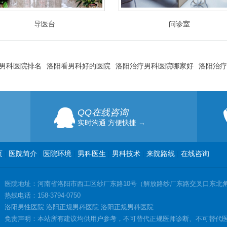
导医台
问诊室
男科医院排名
洛阳看男科好的医院
洛阳治疗男科医院哪家好
洛阳治疗
QQ在线咨询
实时沟通 方便快捷 →
页
|
医院简介
|
医院环境
|
男科医生
|
男科技术
|
来院路线
|
在线咨询
医院地址：河南省洛阳市西工区纱厂东路10号（解放路纱厂东路交叉口东北
热线电话：158-3794-0750
洛阳男性医院 洛阳正规男科医院 洛阳正规男科医院
免责声明：本站所有建议均供用户参考，不可替代正规医师诊断、不可替代