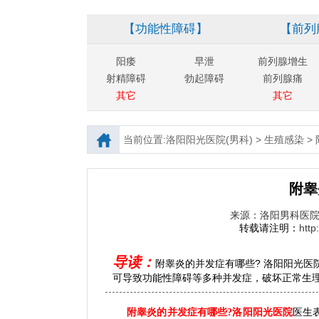
【功能性障碍】
【前列
阳痿
早泄
前列腺增生
射精障碍
勃起障碍
前列腺痛
其它
其它
当前位置:
洛阳阳光医院(男科)
>
生殖感染
>
附睾
来源：洛阳男科医
转载请注明：
http
导读：
附睾炎的并发症有哪些? 洛阳阳光医
可导致功能性障碍等多种并发症，破坏正常生理机
附睾炎的并发症有哪些?
洛阳阳光医院
医生