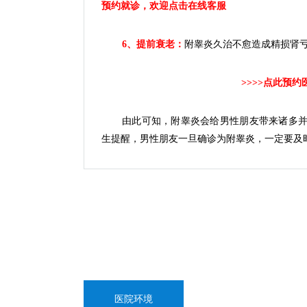
预约就诊，欢迎点击在线客服
6、提前衰老：
附睾炎久治不愈造成精损肾
>>>>点此预
由此可知，附睾炎会给男性朋友带来诸多
生提醒，男性朋友一旦确诊为附睾炎，一定要及
医院环境