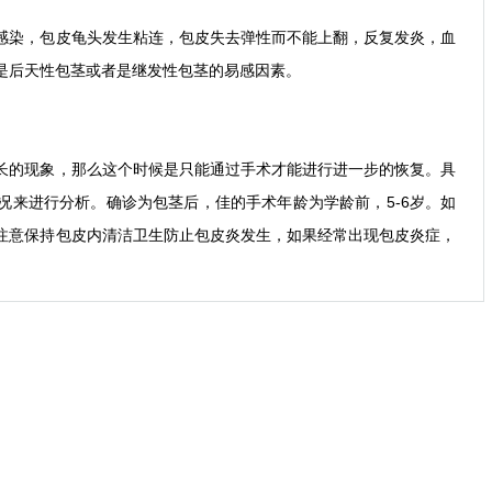
染，包皮龟头发生粘连，包皮失去弹性而不能上翻，反复发炎，血
是后天性包茎或者是继发性包茎的易感因素。
的现象，那么这个时候是只能通过手术才能进行进一步的恢复。具
况来进行分析。确诊为包茎后，佳的手术年龄为学龄前，5-6岁。如
注意保持包皮内清洁卫生防止包皮炎发生，如果经常出现包皮炎症，