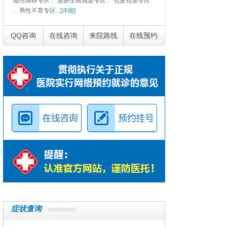
能性障碍专区 、泌尿生殖感染专区 、包皮包茎专区
、男性不育专区...
[详细]
QQ咨询
在线咨询
来院路线
在线预约
症状查询
/
symptoms