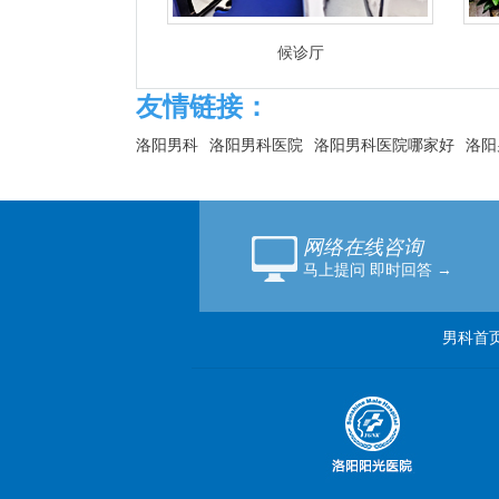
候诊厅
友情链接：
洛阳男科
洛阳男科医院
洛阳男科医院哪家好
洛阳
网络在线咨询
马上提问 即时回答 →
男科首