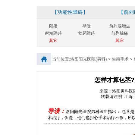
【功能性障碍】
【前列
阳痿
早泄
前列腺增生
射精障碍
勃起障碍
前列腺痛
其它
其它
当前位置:
洛阳阳光医院(男科)
>
生殖手术
>
怎样才算包茎?
来源：洛阳男科医
转载请注明：
http
导读：
洛阳阳光医院男科医生指出： 包茎
术治疗，但是，他们也担心手术治疗不够，所以