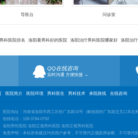
导医台
问诊室
男科医院排名
洛阳看男科好的医院
洛阳治疗男科医院哪家好
洛阳治疗
QQ在线咨询
实时沟通 方便快捷 →
页
|
医院简介
|
医院环境
|
男科医生
|
男科技术
|
来院路线
|
在线咨询
医院地址：河南省洛阳市西工区纱厂东路10号（解放路纱厂东路交叉口东北
热线电话：158-3794-0750
洛阳男性医院 洛阳正规男科医院 洛阳正规男科医院
免责声明：本站所有建议均供用户参考，不可替代正规医师诊断、不可替代