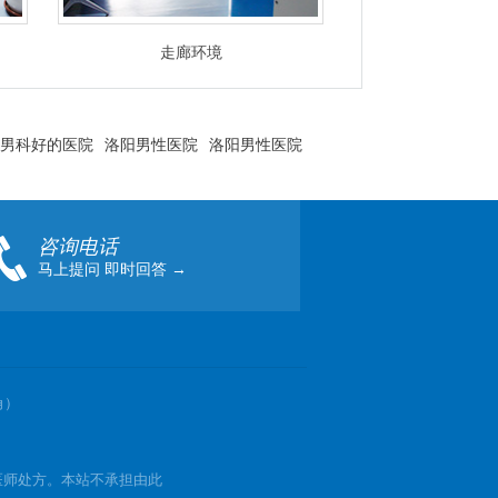
走廊环境
男科好的医院
洛阳男性医院
洛阳男性医院
咨询电话
马上提问 即时回答 →
角）
医师处方。本站不承担由此