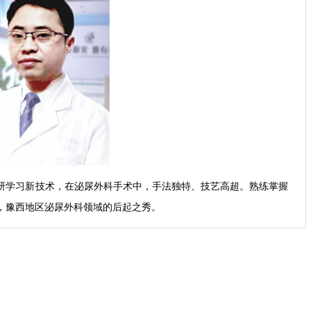
研学习新技术，在泌尿外科手术中，手法独特、技艺高超。熟练掌握
，豫西地区泌尿外科领域的后起之秀。