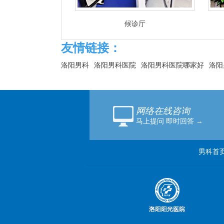
候诊厅
友情链接：
洛阳男科
洛阳男科医院
洛阳男科医院哪家好
洛阳
网络在线咨询
马上提问 即时回答 →
男科首