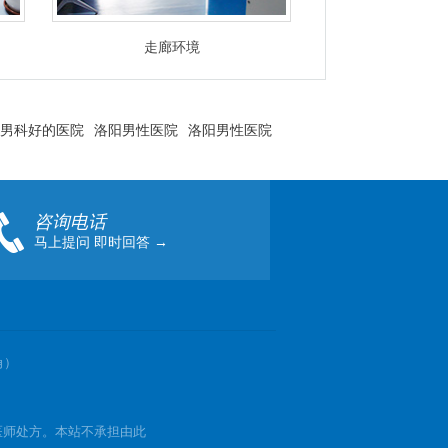
走廊环境
男科好的医院
洛阳男性医院
洛阳男性医院
咨询电话
马上提问 即时回答 →
角）
医师处方。本站不承担由此