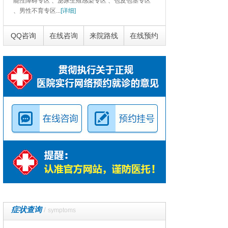
能性障碍专区 、泌尿生殖感染专区 、包皮包茎专区
、男性不育专区...
[详细]
QQ咨询
在线咨询
来院路线
在线预约
症状查询
/
symptoms