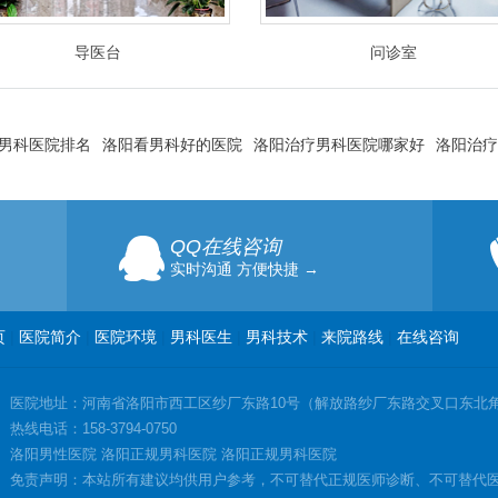
导医台
问诊室
男科医院排名
洛阳看男科好的医院
洛阳治疗男科医院哪家好
洛阳治疗
QQ在线咨询
实时沟通 方便快捷 →
页
|
医院简介
|
医院环境
|
男科医生
|
男科技术
|
来院路线
|
在线咨询
医院地址：河南省洛阳市西工区纱厂东路10号（解放路纱厂东路交叉口东北
热线电话：158-3794-0750
洛阳男性医院 洛阳正规男科医院 洛阳正规男科医院
免责声明：本站所有建议均供用户参考，不可替代正规医师诊断、不可替代