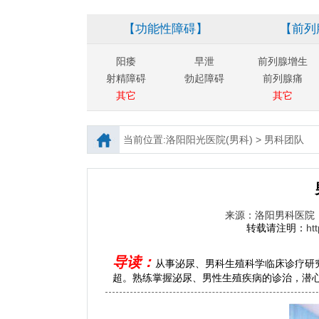
【功能性障碍】
【前列
阳痿
早泄
前列腺增生
射精障碍
勃起障碍
前列腺痛
其它
其它
当前位置:
洛阳阳光医院(男科)
>
男科团队
来源：洛阳男科医院
转载请注明：
ht
导读：
从事泌尿、男科生殖科学临床诊疗研
超。熟练掌握泌尿、男性生殖疾病的诊治，潜心男