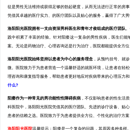
征是男性无法维持或获得足够的勃起硬度，从而无法进行正常的房事
凭借其卓越的医疗实力、的医疗团队以及贴心的服务，赢得了广大男
洛阳阳光医院拥有一支由资深男科医生和青年才俊组成的医疗团队
。
践中积累了丰富的经验。针对阳痿这一复杂的男性疾病，医生们能
案。无论是药物治疗、心理咨询还是行为治疗，医院都能提供全方位
洛阳阳光医院始终坚持以患者为中心的服务理念
，从预约挂号、就诊
微。医院致力于为患者营造一个温馨舒适的就医环境，让患者在轻松
理咨询和康复指导服务，帮助患者更好地应对疾病带来的心理压力和
什么?
阳痿作为一种常见的男功能性性障碍疾病
，不仅影响患者的性生活质
科医院中，洛阳阳光医院凭借其的医疗团队、先进的诊疗设备、贴心
患者的信赖之选。医院致力于为患者提供全方位、个性化的治疗方案
洛阳阳光医院
温馨提示：阳痿是一个复杂的问题，其原因多种多样。