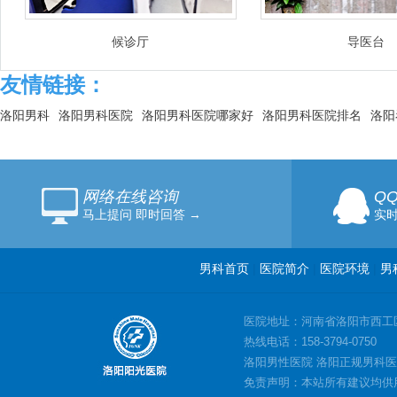
候诊厅
导医台
友情链接：
洛阳男科
洛阳男科医院
洛阳男科医院哪家好
洛阳男科医院排名
洛阳
网络在线咨询
Q
马上提问 即时回答 →
实时
男科首页
|
医院简介
|
医院环境
|
男
医院地址：河南省洛阳市西工
热线电话：158-3794-0750
洛阳男性医院 洛阳正规男科医
免责声明：本站所有建议均供