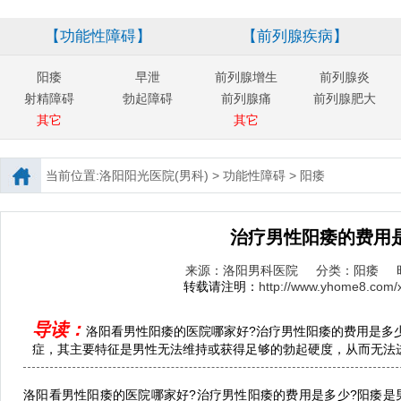
【功能性障碍】
【前列腺疾病】
阳痿
早泄
前列腺增生
前列腺炎
射精障碍
勃起障碍
前列腺痛
前列腺肥大
其它
其它
当前位置:
洛阳阳光医院(男科)
>
功能性障碍
>
阳痿
治疗男性阳痿的费用
来源：洛阳男科医院
分类：阳痿
转载请注明：
http://www.yhome8.com/
导读：
洛阳看男性阳痿的医院哪家好?治疗男性阳痿的费用是多
症，其主要特征是男性无法维持或获得足够的勃起硬度，从而无法进行
洛阳看男性阳痿的医院哪家好?治疗男性阳痿的费用是多少?阳痿是