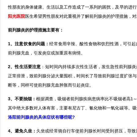
性朋友的身体健康、生活以及工作造成了一系列的困扰，及早的进行
阳光医院
医生希望男性朋友对此重视并了解前列腺炎的护理措施，对
前列腺炎的护理措施主要有：
1、注意饮食的问题：
经常食用辛辣、酸性食物和饮烈性酒，可引起
前列腺充血，引发炎症或加重原有病情。
2、性生活要注意
：短时间内持续多次性生活者，发生急性前列腺炎的
正常排泄，致前列腺分泌大量囤积，时间长了导致前列腺过度扩张与
断等，同样可使前列腺充血肿胀而引起炎症。
3、不要抽烟：
根据调查，吸烟者前列腺疾病患病率比不吸烟者高1～
其中绝大多数对人体有害，主要有尼古丁、氰化物和一氧化碳等。吸
洛阳前列腺炎的具体症状有哪些呢?
4、避免久坐：
久坐或经常骑自行车使前列腺长时间受到挤压，导致