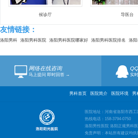
候诊厅
导医台
友情链接：
洛阳男科
洛阳男科医院
洛阳男科医院哪家好
洛阳男科医院排名
洛阳
网络在线咨询
Q
马上提问 即时回答 →
实时
男科首页
|
医院简介
|
医院环境
|
男
医院地址：河南省洛阳市西工
热线电话：158-3794-0750
洛阳男性医院 洛阳正规男科医
免责声明：本站所有建议均供