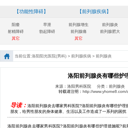
【功能性障碍】
【前列腺疾病】
阳痿
早泄
前列腺增生
前列腺炎
射精障碍
勃起障碍
前列腺痛
前列腺肥大
其它
其它
当前位置:
洛阳阳光医院(男科)
>
前列腺疾病
>
前列腺炎
洛阳前列腺炎有哪些护
来源：洛阳男科医院
分类：前列腺炎
转载请注明：
http://www.yhome8.com/q
导读：
洛阳前列腺炎去哪家男科医院?洛阳前列腺炎有哪些护理
朋友，给男性朋友的身体健康、生活以及工作造成了一系列的困扰，及
洛阳前列腺炎去哪家男科医院?洛阳前列腺炎有哪些护理措施呢?前