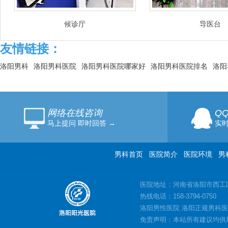
候诊厅
导医台
友情链接：
洛阳男科
洛阳男科医院
洛阳男科医院哪家好
洛阳男科医院排名
洛阳
网络在线咨询
Q
马上提问 即时回答 →
实时
男科首页
|
医院简介
|
医院环境
|
男
医院地址：河南省洛阳市西工
热线电话：158-3794-0750
洛阳男性医院 洛阳正规男科医
免责声明：本站所有建议均供