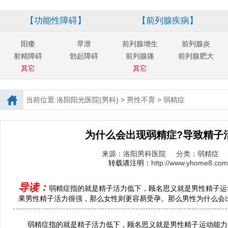
【功能性障碍】
【前列腺疾病】
阳痿
早泄
前列腺增生
前列腺炎
射精障碍
勃起障碍
前列腺痛
前列腺肥大
其它
其它
当前位置:
洛阳阳光医院(男科)
>
男性不育
>
弱精症
为什么会出现弱精症?导致精子
来源：洛阳男科医院
分类：弱精症
转载请注明：
http://www.yhome8.com/
导读：
弱精症指的就是精子活力低下，顾名思义就是男性精子运
果男性精子活力很强，那么女性则更容易受孕。那么男性为什么会出现
弱精症指的就是精子活力低下，顾名思义就是男性精子运动能力