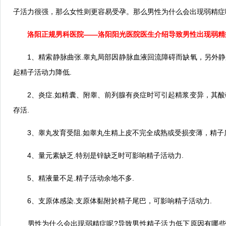
子活力很强，那么女性则更容易受孕。那么男性为什么会出现弱精症
洛阳正规男科医院
——洛阳阳光医院医生介绍导致男性出现弱精
1、精索静脉曲张.睾丸局部因静脉血液回流障碍而缺氧，另外静脉
起精子活动力降低.
2、炎症.如精囊、附睾、前列腺有炎症时可引起精浆变异，其酸
存活.
3、睾丸发育受阻.如睾丸生精上皮不完全成熟或受损变薄，精子质
4、量元素缺乏.特别是锌缺乏时可影响精子活动力.
5、精液量不足.精子活动余地不多.
6、支原体感染.支原体黏附於精子尾巴，可影响精子活动力.
男性为什么会出现弱精症呢?导致男性精子活力低下原因有哪些