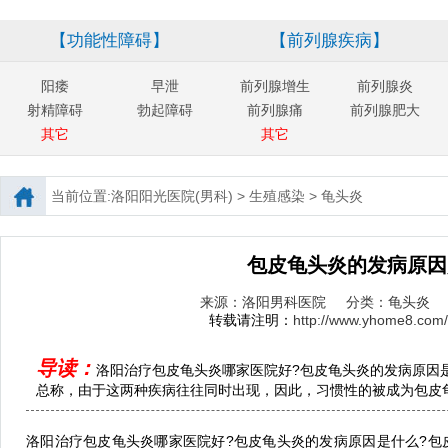
【功能性障碍】
【前列腺疾病】
阳痿
早泄
前列腺增生
前列腺炎
射精障碍
勃起障碍
前列腺痛
前列腺肥大
其它
其它
当前位置:
洛阳阳光医院(男科)
>
生殖感染
>
龟头炎
包皮龟头炎的发病原因
来源：洛阳男科医院
分类：龟头炎
转载请注明：
http://www.yhome8.com/
导读：
洛阳治疗包皮龟头炎哪家医院好?包皮龟头炎的发病原因
总称，由于这两种疾病往往同时出现，因此，习惯性的被成为包皮龟头
洛阳治疗包皮龟头炎哪家医院好?包皮龟头炎的发病原因是什么?包