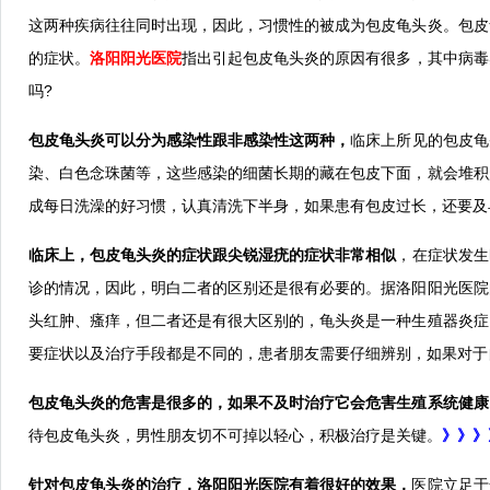
这两种疾病往往同时出现，因此，习惯性的被成为包皮龟头炎。包皮
的症状。
洛阳阳光医院
指出引起包皮龟头炎的原因有很多，其中病毒
吗?
包皮龟头炎可以分为感染性跟非感染性这两种，
临床上所见的包皮龟
染、白色念珠菌等，这些感染的细菌长期的藏在包皮下面，就会堆积
成每日洗澡的好习惯，认真清洗下半身，如果患有包皮过长，还要及
临床上，包皮龟头炎的症状跟尖锐湿疣的症状非常相似
，在症状发生
诊的情况，因此，明白二者的区别还是很有必要的。据洛阳阳光医院
头红肿、瘙痒，但二者还是有很大区别的，龟头炎是一种生殖器炎症
要症状以及治疗手段都是不同的，患者朋友需要仔细辨别，如果对于
包皮龟头炎的危害是很多的，如果不及时治疗它会危害生殖系统健康
待包皮龟头炎，男性朋友切不可掉以轻心，积极治疗是关键。
》》》
针对包皮龟头炎的治疗，洛阳阳光医院有着很好的效果，
医院立足于