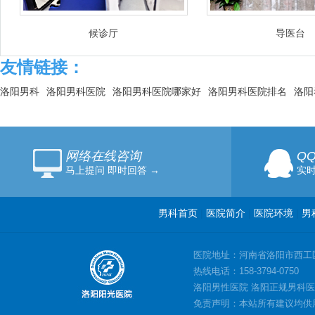
候诊厅
导医台
友情链接：
洛阳男科
洛阳男科医院
洛阳男科医院哪家好
洛阳男科医院排名
洛阳
网络在线咨询
Q
马上提问 即时回答 →
实时
男科首页
|
医院简介
|
医院环境
|
男
医院地址：河南省洛阳市西工
热线电话：158-3794-0750
洛阳男性医院 洛阳正规男科医
免责声明：本站所有建议均供